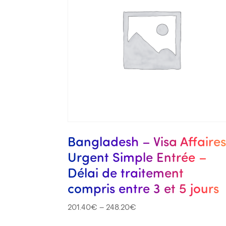
Bangladesh – Visa Affaire
Urgent Simple Entrée –
Délai de traitement
compris entre 3 et 5 jours
201.40
€
–
248.20
€