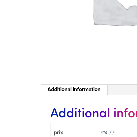
Additional information
Additional inf
prix
314.33