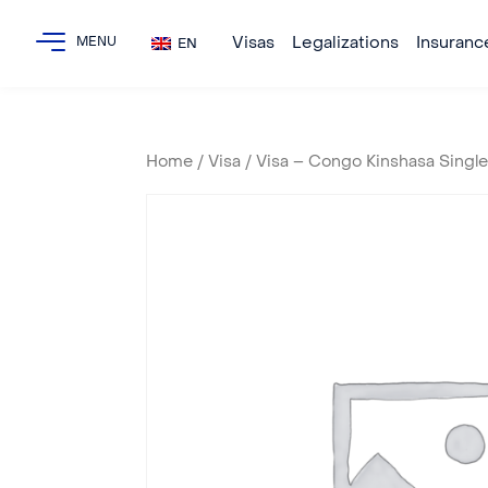
Visas
Legalizations
Insuranc
EN
Home
/
Visa
/ Visa – Congo Kinshasa Singl