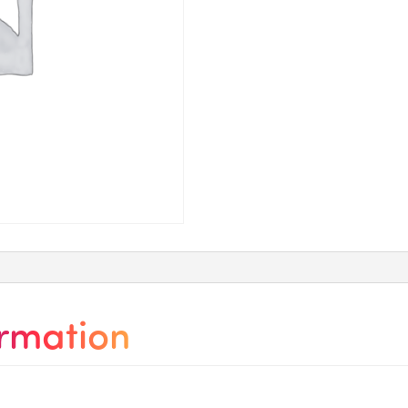
ormation