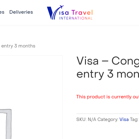
es
Deliveries
e entry 3 months
Visa – Cong
entry 3 mo
This product is currently out
SKU:
N/A
Category:
Visa
Tag