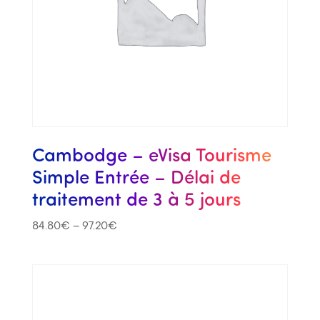
Cambodge – eVisa Tourisme
Simple Entrée – Délai de
traitement de 3 à 5 jours
84.80
€
–
97.20
€