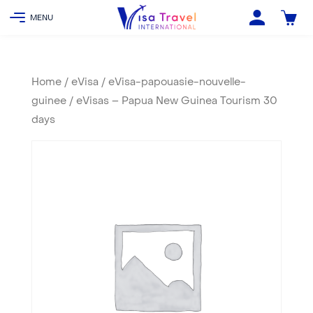
Home
/
eVisa
/
eVisa-papouasie-nouvelle-
guinee
/ eVisas – Papua New Guinea Tourism 30
days