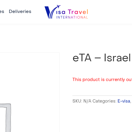
es
Deliveries
eTA – Israel
This product is currently out
SKU:
N/A
Categories:
E-visa