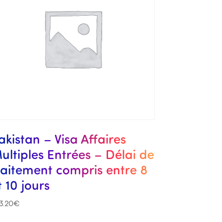
akistan – Visa Affaires
ultiples Entrées – Délai de
raitement compris entre 8
t 10 jours
3.20
€