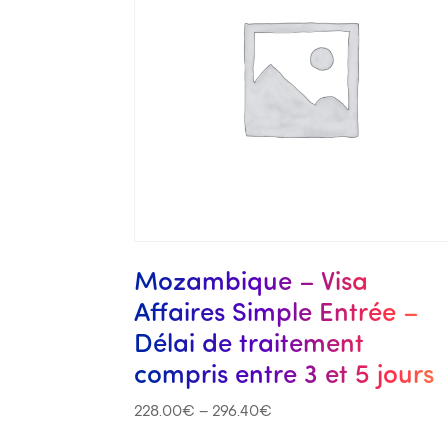
Mozambique – Visa
Affaires Simple Entrée –
Délai de traitement
compris entre 3 et 5 jours
228.00
€
–
296.40
€