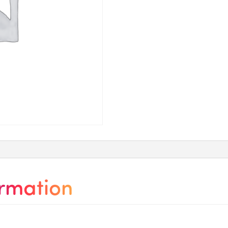
ormation