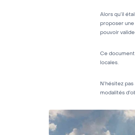
Alors qu’il ét
proposer une 
pouvoir valid
Ce document 
locales.
N’hésitez pas 
modalités d’ob