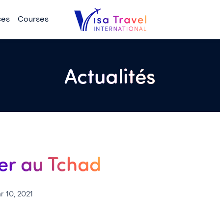
ces
Courses
Actualités
er au Tchad
r 10, 2021