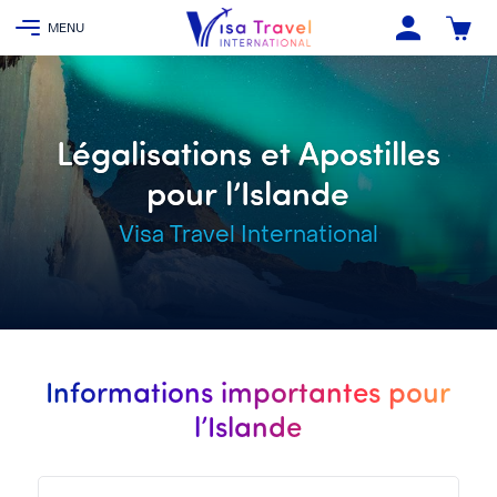
Légalisations et Apostilles
pour l’Islande
Visa Travel International
Informations importantes pour
l’Islande