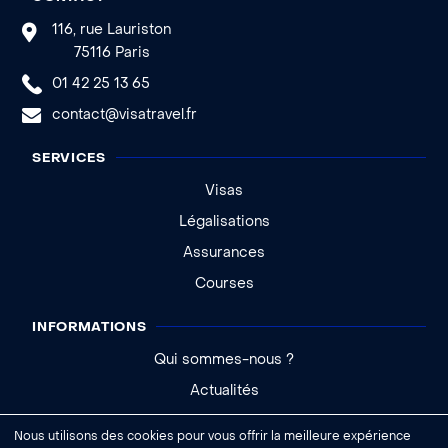
116, rue Lauriston
75116 Paris
01 42 25 13 65
contact@visatravel.fr
SERVICES
Visas
Légalisations
Assurances
Courses
INFORMATIONS
Qui sommes-nous ?
Actualités
Aide - FAQ
Nous utilisons des cookies pour vous offrir la meilleure expérience