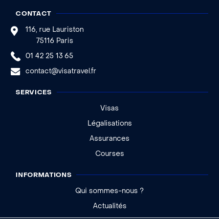
CONTACT
116, rue Lauriston
75116 Paris
01 42 25 13 65
contact@visatravel.fr
SERVICES
Visas
Légalisations
Assurances
Courses
INFORMATIONS
Qui sommes-nous ?
Actualités