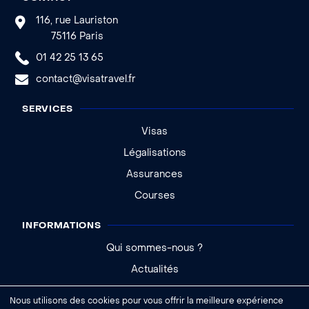
116, rue Lauriston
75116 Paris
01 42 25 13 65
contact@visatravel.fr
SERVICES
Visas
Légalisations
Assurances
Courses
INFORMATIONS
Qui sommes-nous ?
Actualités
Aide - FAQ
Nous utilisons des cookies pour vous offrir la meilleure expérience