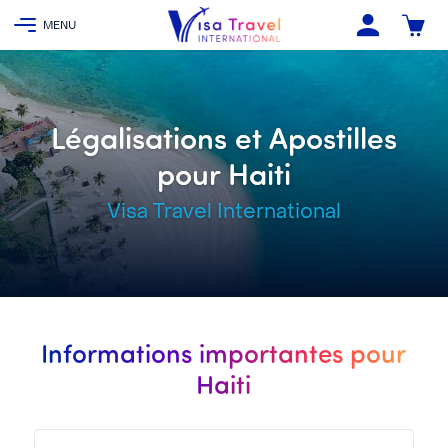
Légalisations et Apostilles
pour Haiti
Visa Travel International
Informations importantes pour
Haiti