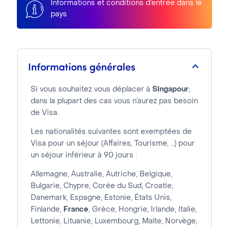
Informations et conditions d’entrée dans le
pays
Informations générales
Si vous souhaitez vous déplacer à
Singapour
,
dans la plupart des cas vous n’aurez pas besoin
de Visa.
Les nationalités suivantes sont exemptées de
Visa pour un séjour (Affaires, Tourisme, …) pour
un séjour inférieur à 90 jours :
Allemagne, Australie, Autriche, Belgique,
Bulgarie, Chypre, Corée du Sud, Croatie,
Danemark, Espagne, Estonie, États Unis,
Finlande,
France
, Grèce, Hongrie, Irlande, Italie,
Lettonie, Lituanie, Luxembourg, Malte, Norvège,