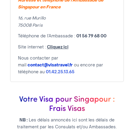
Adresse et téléphone de l’Ambassade de
Singapour en France
16, rue Murillo
75008 Paris
Téléphone de l’Ambassade :
01 56 79 68 00
Site internet :
Cliquez ici
Nous contacter par
mail
contact@visatravel.fr
ou encore par
téléphone au
01.42.25.13.65
Votre Visa pour Singapour :
Frais Visas
NB :
Les délais annoncés ici sont les délais de
traitement par les Consulats et/ou Ambassades.