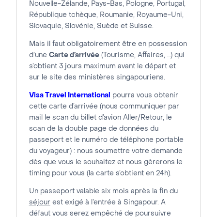
Nouvelle-Zélande, Pays-Bas, Pologne, Portugal,
République tchèque, Roumanie, Royaume-Uni,
Slovaquie, Slovénie, Suède et Suisse.
Mais il faut obligatoirement être en possession
d’une
Carte d’arrivée
(Tourisme, Affaires, …) qui
s’obtient 3 jours maximum avant le départ et
sur le site des ministères singapouriens.
Visa Travel International
pourra vous obtenir
cette carte d’arrivée (nous communiquer par
mail le scan du billet d’avion Aller/Retour, le
scan de la double page de données du
passeport et le numéro de téléphone portable
du voyageur) : nous soumettre votre demande
dès que vous le souhaitez et nous gèrerons le
timing pour vous (la carte s’obtient en 24h).
Un passeport
valable six mois après la fin du
séjour
est exigé à l’entrée à Singapour. A
défaut vous serez empêché de poursuivre