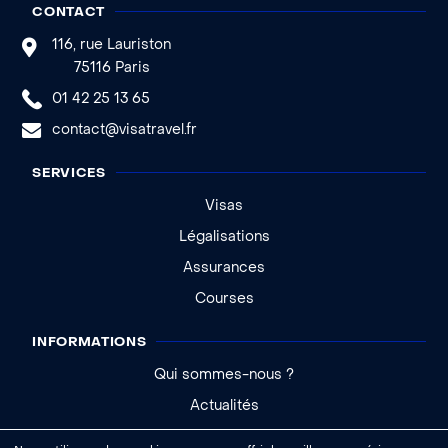
CONTACT
116, rue Lauriston
75116 Paris
01 42 25 13 65
contact@visatravel.fr
SERVICES
Visas
Légalisations
Assurances
Courses
INFORMATIONS
Qui sommes-nous ?
Actualités
Aide - FAQ