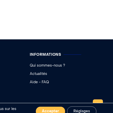
INFORMATIONS
Qui sommes-nous ?
Actualités
Aide - FAQ
REMONTER
us sur les
Accepter
Réglages
 cookies