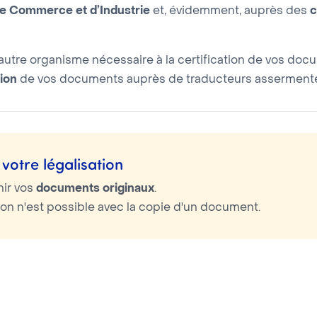
 Commerce et d’Industrie
et, évidemment, auprès des
c
utre organisme nécessaire à la certification de vos doc
ion
de vos documents auprès de traducteurs assermentés
votre légalisation
nir vos
documents originaux
.
tion n'est possible avec la copie d'un document.