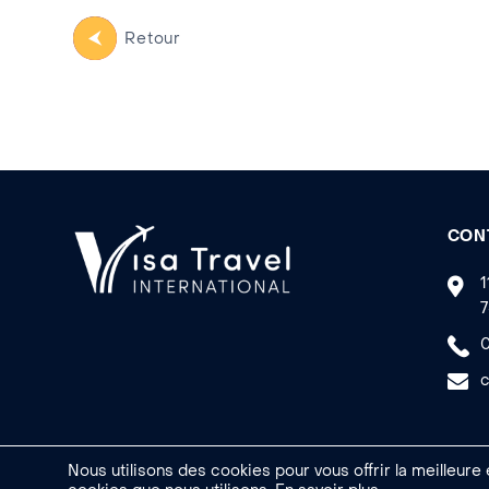
Retour
CON
1
7
0
c
Nous utilisons des cookies pour vous offrir la meilleure
Made by