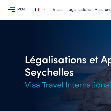
Visas
Légalisations
Assuran
FR
Légalisations et Ap
Seychelles
Visa Travel International