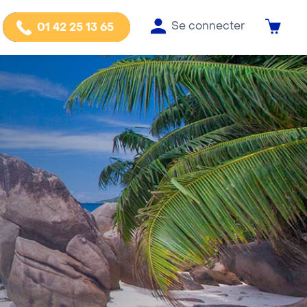
Se connecter
01 42 25 13 65