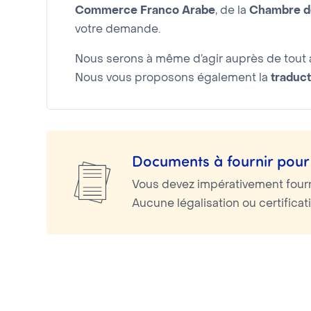
Commerce Franco Arabe
, de la
Chambre de
votre demande.
Nous serons à même d’agir auprès de tout a
Nous vous proposons également la
traduct
Documents à fournir pour 
Vous devez impérativement four
Aucune légalisation ou certifica