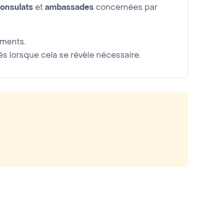
onsulats
et
ambassades
concernées par
uments.
 lorsque cela se révèle nécessaire.