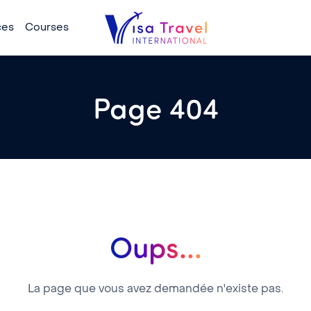
ces
Courses
Page 404
Oups...
La page que vous avez demandée n'existe pas.