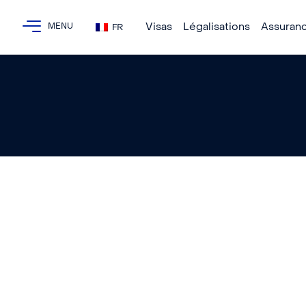
Visas
Légalisations
Assuran
FR