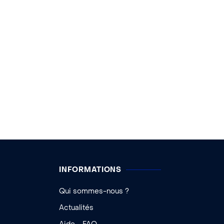
INFORMATIONS
Qui sommes-nous ?
Actualités