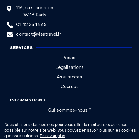
116, rue Lauriston
75116 Paris
01 42 25 13 65
contact@visatravel.fr
SERVICES
Visas
Légalisations
Assurances
Courses
INFORMATIONS
Qui sommes-nous ?
Actualités
Nous utilisons des cookies pour vous offrir la meilleure expérience
Aide - FAQ
possible sur notre site web. Vous pouvez en savoir plus sur les cookies
que nous utilisons.
En savoir plus
.