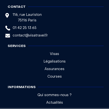
CONTACT
116, rue Lauriston
75116 Paris
01 42 25 13 65
contact@visatravel.fr
SERVICES
Visas
Légalisations
Assurances
Courses
INFORMATIONS
Qui sommes-nous ?
Actualités