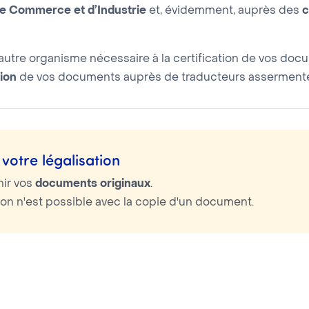
 Commerce et d’Industrie
et, évidemment, auprès des
c
utre organisme nécessaire à la certification de vos doc
ion
de vos documents auprès de traducteurs assermentés
votre légalisation
nir vos
documents originaux
.
tion n'est possible avec la copie d'un document.