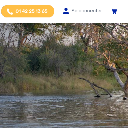
Se connecter
01 42 25 13 65