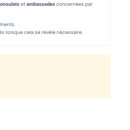
onsulats
et
ambassades
concernées par
uments.
 lorsque cela se révèle nécessaire.