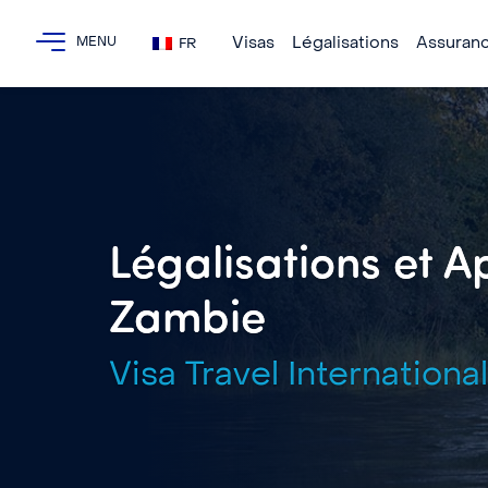
Visas
Légalisations
Assuran
FR
Légalisations et Ap
Zambie
Visa Travel International