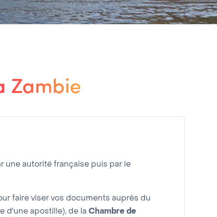
la Zambie
r une autorité française puis par le
r faire viser vos documents auprès du
e d'une apostille), de la
Chambre de