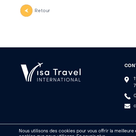
Retour
CON
1
7
0
c
Nous utilisons des cookies pour vous offrir la meilleure
Made by