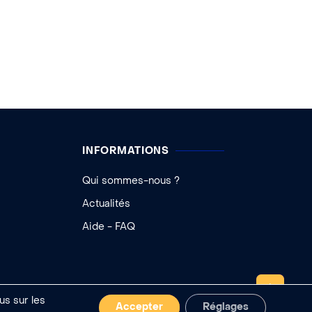
INFORMATIONS
Qui sommes-nous ?
Actualités
Aide - FAQ
REMONTER
us sur les
Accepter
Réglages
 cookies