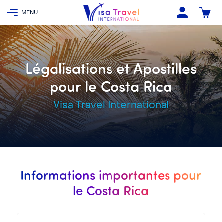
Légalisations et Apostilles
pour le Costa Rica
Visa Travel International
Informations importantes pour
le Costa Rica