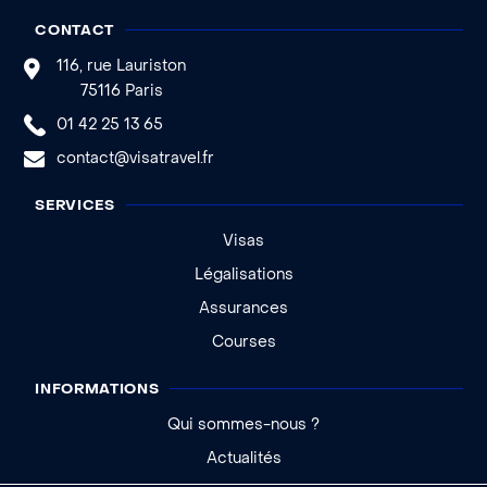
CONTACT
116, rue Lauriston
75116 Paris
01 42 25 13 65
contact@visatravel.fr
SERVICES
Visas
Légalisations
Assurances
Courses
INFORMATIONS
Qui sommes-nous ?
Actualités