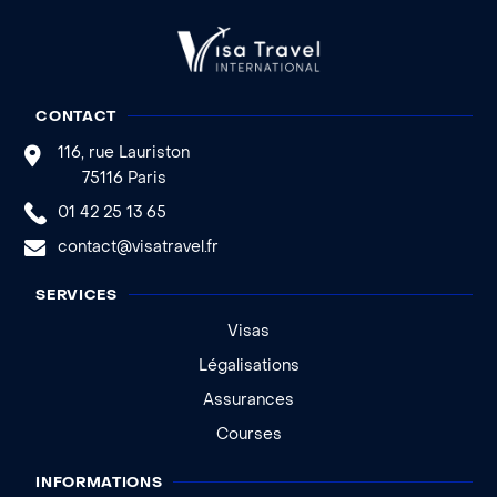
CONTACT
116, rue Lauriston
75116 Paris
01 42 25 13 65
contact@visatravel.fr
SERVICES
Visas
Légalisations
Assurances
Courses
INFORMATIONS