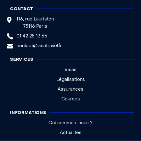
CONTACT
116, rue Lauriston
75116 Paris
01 42 25 13 65
contact@visatravel.fr
SERVICES
Visas
Légalisations
Assurances
Courses
INFORMATIONS
Qui sommes-nous ?
Actualités