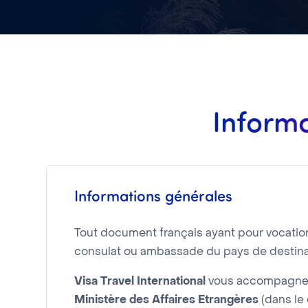
Inform
Informations générales
Tout document français ayant pour vocation d
consulat ou ambassade du pays de destina
Visa Travel International
vous accompagne d
Ministère des Affaires Etrangères
(dans le 