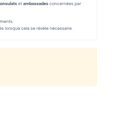
onsulats
et
ambassades
concernées par
uments.
 lorsque cela se révèle nécessaire.