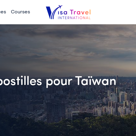
ces
Courses
postilles pour Taïwan