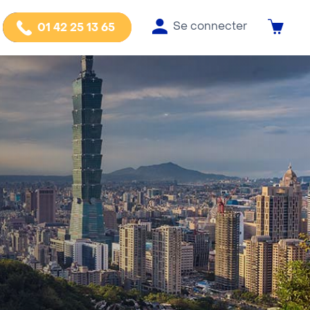
Se connecter
01 42 25 13 65