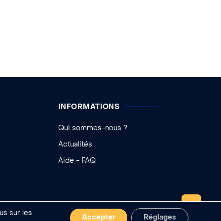
INFORMATIONS
Qui sommes-nous ?
Actualités
Aide - FAQ
REMONTER
us sur les
Accepter
Réglages
 cookies