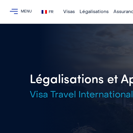
Visas
Légalisations
Assuran
FR
Légalisations et A
Visa Travel International