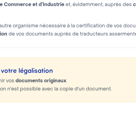
 Commerce et d’Industrie
et, évidemment, auprès des
c
utre organisme nécessaire à la certification de vos doc
ion
de vos documents auprès de traducteurs assermentés
votre légalisation
nir vos
documents originaux
.
tion n'est possible avec la copie d'un document.