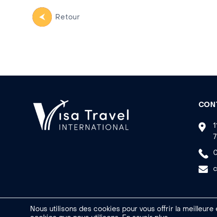
Retour
CON
1
7
0
c
Nous utilisons des cookies pour vous offrir la meilleure
Made by