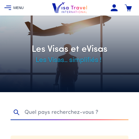
Les Visas et eVisas
Les Visas… simplifiés !
Quel pays recherchez-vous ?