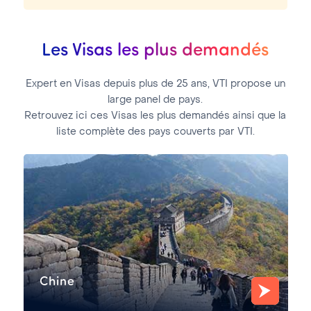
Les Visas les plus demandés
Expert en Visas depuis plus de 25 ans, VTI propose un
large panel de pays.
Retrouvez ici ces Visas les plus demandés ainsi que la
liste complète des pays couverts par VTI.
Chine
EN SAVOIR PLUS