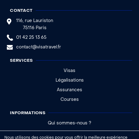
CONTACT
116, rue Lauriston
75116 Paris
01 42 25 13 65
contact@visatravel.fr
SERVICES
Visas
Légalisations
Assurances
Courses
INFORMATIONS
Qui sommes-nous ?
Actualités
Nous utilisons des cookies pour vous offrir la meilleure expérience