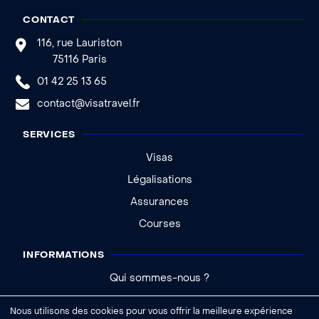
CONTACT
116, rue Lauriston
75116 Paris
01 42 25 13 65
contact@visatravel.fr
SERVICES
Visas
Légalisations
Assurances
Courses
INFORMATIONS
Qui sommes-nous ?
Actualités
Nous utilisons des cookies pour vous offrir la meilleure expérience