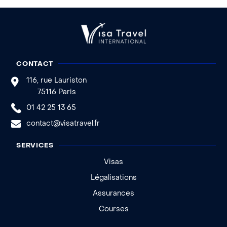
CONTACT
116, rue Lauriston
75116 Paris
01 42 25 13 65
contact@visatravel.fr
SERVICES
Visas
Légalisations
Assurances
Courses