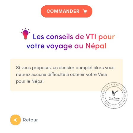
Les Frais Visa se décomposent en :
COMMANDER
Frais Prestation VTI :
66.40€
Frais Consulaires :
115.00€
Les conseils de VTI pour
votre voyage au Népal
Si vous proposez un dossier complet alors vous
n’aurez aucune difficulté à obtenir votre Visa
pour le Népal.
Retour