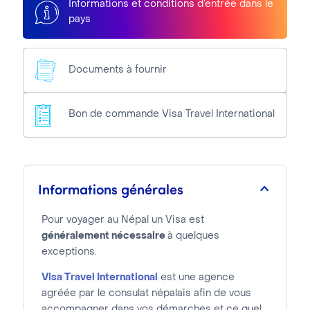
Informations et conditions d’entrée dans le
pays
Documents à fournir
Bon de commande Visa Travel International
Informations générales
Pour voyager au Népal un Visa est
généralement nécessaire
à quelques
exceptions.
Visa Travel International
est une agence
agréée par le consulat népalais afin de vous
accompagner dans vos démarches et ce quel