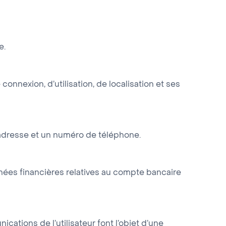
e.
onnexion, d’utilisation, de localisation et ses
e adresse et un numéro de téléphone.
nnées financières relatives au compte bancaire
tions de l’utilisateur font l’objet d’une