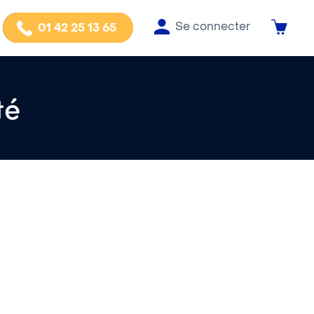
Se connecter
01 42 25 13 65
té