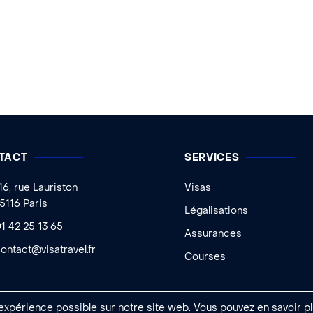
TACT
SERVICES
16, rue Lauriston
Visas
5116 Paris
Légalisations
1 42 25 13 65
Assurances
ontact@visatravel.fr
Courses
 expérience possible sur notre site web. Vous pouvez en savoir pl