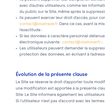
avec d’autres utilisateurs, comme les informat
du public sur le Site, même après la suppressi
Ils peuvent exercer leur droit d’accès, pour co
contact@visatravel.fr
. Dans ce cas, avant la mi
l’exactitude ;
Si les données à caractère personnel détenues 
électronique suivante :
contact@visatravel.fr
;
Les utilisateurs peuvent demander la suppres
protection des données, en écrivant à l’adress
Évolution de la présente clause
Le Site se réserve le droit d’apporter toute modi
une modification est apportée à la présente clau
Site. Le Site informera également les utilisateur
Si l’utilisateur n’est pas d’accord avec les terme