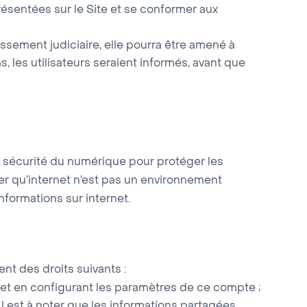
présentées sur le Site et se conformer aux
essement judiciaire, elle pourra être amené à
, les utilisateurs seraient informés, avant que
e sécurité du numérique pour protéger les
ler qu’internet n’est pas un environnement
nformations sur internet.
nt des droits suivants :
 et en configurant les paramètres de ce compte ;
 Il est à noter que les informations partagées