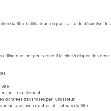
sation du Site. L’utilisateur a la possibilité de désactiver 
ilisateurs ont pour objectif la mise à disposition des ser
es :
 Site
 Services de paiement
 des données transmises par l’utilisateur
 communiquer avec d’autres utilisateurs du Site