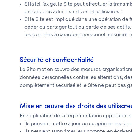
Si la loi l’exige, le Site peut effectuer la tr
procédures administratives et judiciaires ;
Si le Site est impliqué dans une opération de f
céder ou partager tout ou partie de ses actifs,
les données à caractère personnel ne soient tr
Sécurité et confidentialité
Le Site met en œuvre des mesures organisationne
données personnelles contre les altérations, dest
complètement sécurisé et le Site ne peut pas gar
Mise en œuvre des droits des utilisate
En application de la règlementation applicable a
Ils peuvent mettre à jour ou supprimer les do
Ils peuvent supprimer leur compte, en écrivant