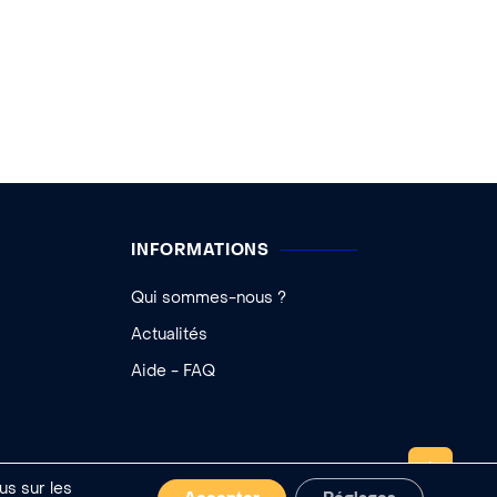
INFORMATIONS
Qui sommes-nous ?
Actualités
Aide - FAQ
REMONTER
us sur les