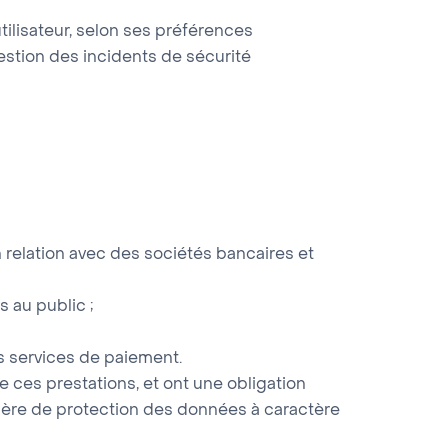
utilisateur, selon ses préférences
gestion des incidents de sécurité
n relation avec des sociétés bancaires et
s au public ;
les services de paiement.
e ces prestations, et ont une obligation
atière de protection des données à caractère