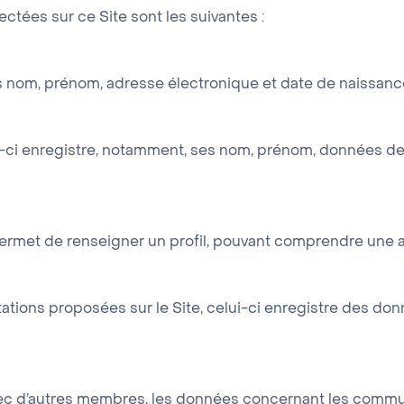
ctées sur ce Site sont les suivantes :
ses nom, prénom, adresse électronique et date de naissanc
lui-ci enregistre, notamment, ses nom, prénom, données de c
te permet de renseigner un profil, pouvant comprendre un
ations proposées sur le Site, celui-ci enregistre des do
ec d’autres membres, les données concernant les communica