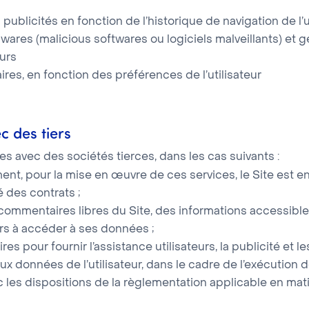
publicités en fonction de l’historique de navigation de l’
wares (malicious softwares ou logiciels malveillants) et 
eurs
res, en fonction des préférences de l’utilisateur
c des tiers
 avec des sociétés tierces, dans les cas suivants :
ement, pour la mise en œuvre de ces services, le Site est e
é des contrats ;
 commentaires libres du Site, des informations accessible
iers à accéder à ses données ;
es pour fournir l’assistance utilisateurs, la publicité et 
x données de l’utilisateur, dans le cadre de l’exécution d
ec les dispositions de la règlementation applicable en m