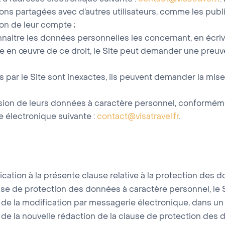
ions partagées avec d’autres utilisateurs, comme les publi
on de leur compte ;
nnaitre les données personnelles les concernant, en écriv
se en œuvre de ce droit, le Site peut demander une preuve de
par le Site sont inexactes, ils peuvent demander la mise à
sion de leurs données à caractère personnel, conforméme
e électronique suivante :
contact@visatravel.fr
.
fication à la présente clause relative à la protection des
se de protection des données à caractère personnel, le Si
s de la modification par messagerie électronique, dans un 
s de la nouvelle rédaction de la clause de protection des d