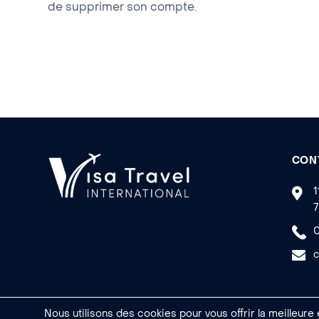
de supprimer son compte.
CON
1
7
0
c
Nous utilisons des cookies pour vous offrir la meilleure