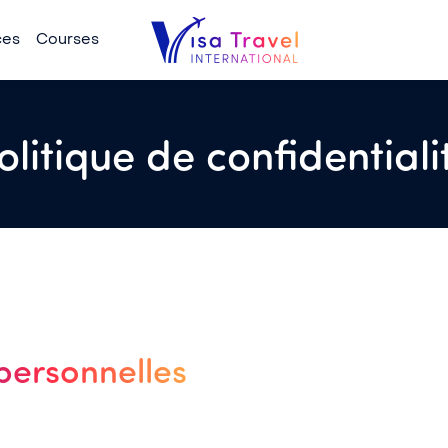
ces
Courses
olitique de confidentiali
personnelles