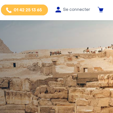
Se connecter
01 42 25 13 65