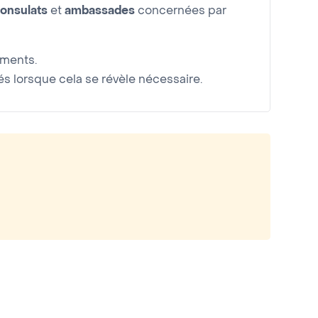
onsulats
et
ambassades
concernées par
uments.
 lorsque cela se révèle nécessaire.