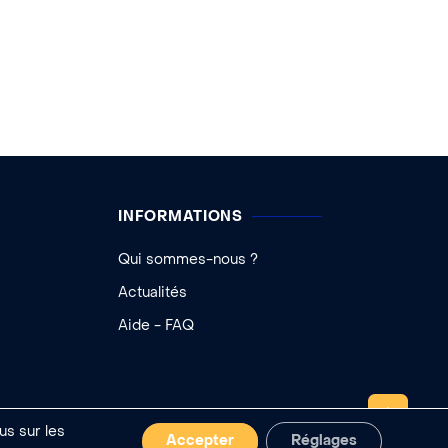
INFORMATIONS
Qui sommes-nous ?
Actualités
Aide - FAQ
REMONTER
us sur les
Accepter
Réglages
 cookies