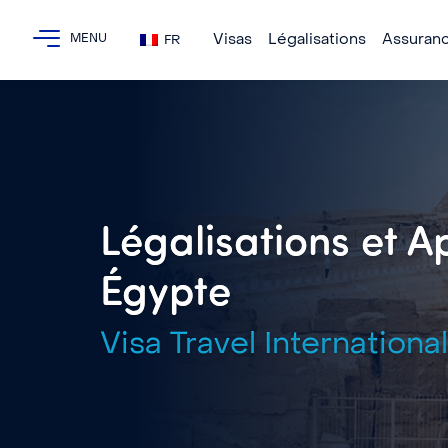
Visas
Légalisations
Assuran
FR
Légalisations et Ap
Égypte
Visa Travel International