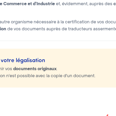
 Commerce et d’Industrie
et, évidemment, auprès des
c
utre organisme nécessaire à la certification de vos doc
ion
de vos documents auprès de traducteurs assermentés
votre légalisation
nir vos
documents originaux
.
tion n'est possible avec la copie d'un document.