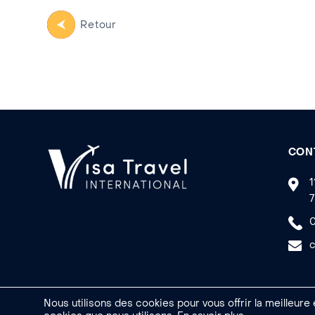
Retour
CON
1
7
0
c
Nous utilisons des cookies pour vous offrir la meilleure
Made by