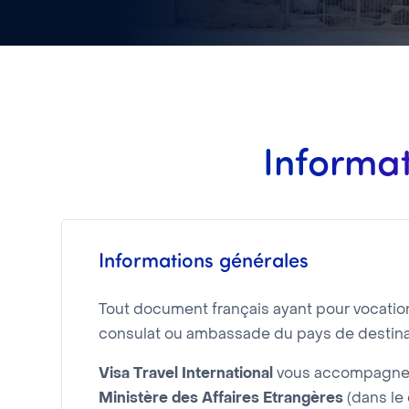
Informat
Informations générales
Tout document français ayant pour vocation d
consulat ou ambassade du pays de destina
Visa Travel International
vous accompagne d
Ministère des Affaires Etrangères
(dans le 