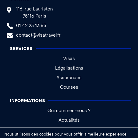
116, rue Lauriston
75116 Paris
01 42 25 13 65
contact@visatravel.fr
SERVICES
Visas
Légalisations
Assurances
Courses
INFORMATIONS
Qui sommes-nous ?
Actualités
Aide - FAQ
Nous utilisons des cookies pour vous offrir la meilleure expérience