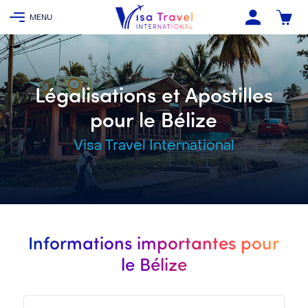
Légalisations et Apostilles
pour le Bélize
Visa Travel International
Informations importantes pour
le Bélize