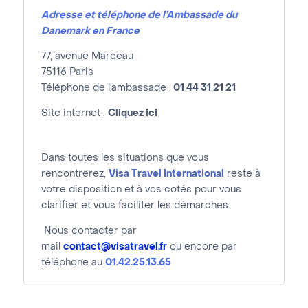
Adresse et téléphone de l’Ambassade du
Danemark en France
77, avenue Marceau
75116 Paris
Téléphone de l’ambassade
:
01 44 31 21 21
Site internet :
Cliquez ici
Dans toutes les situations que vous
rencontrerez,
Visa Travel International
reste à
votre disposition et à vos cotés pour vous
clarifier et vous faciliter les démarches.
Nous contacter par
mail
contact@visatravel.fr
ou encore par
téléphone au
01.42.25.13.65