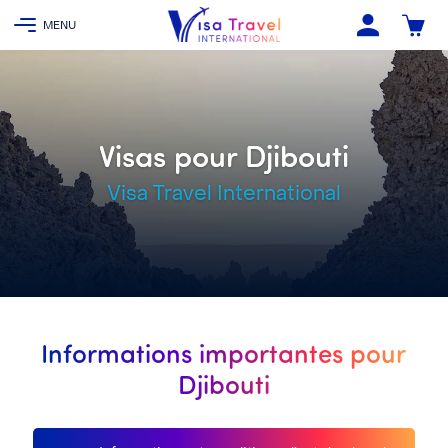
Visas pour Djibouti
Visa Travel International
Informations importantes pour
Djibouti