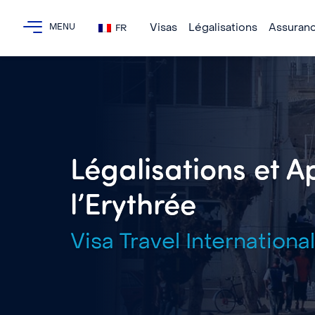
Visas
Légalisations
Assuran
FR
Légalisations et Ap
l’Erythrée
Visa Travel International