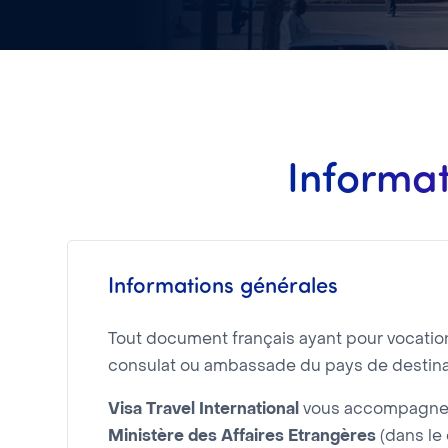
Informat
Informations générales
Tout document français ayant pour vocation d
consulat ou ambassade du pays de destina
Visa Travel International
vous accompagne d
Ministère des Affaires Etrangères
(dans le 