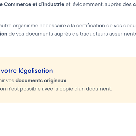
 Commerce et d’Industrie
et, évidemment, auprès des
c
utre organisme nécessaire à la certification de vos doc
ion
de vos documents auprès de traducteurs assermentés
votre légalisation
nir vos
documents originaux
.
tion n'est possible avec la copie d'un document.