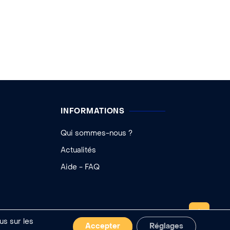
INFORMATIONS
Qui sommes-nous ?
Actualités
Aide - FAQ
REMONTER
us sur les
Accepter
Réglages
 cookies