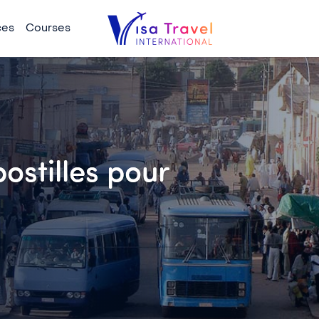
ces
Courses
ostilles pour