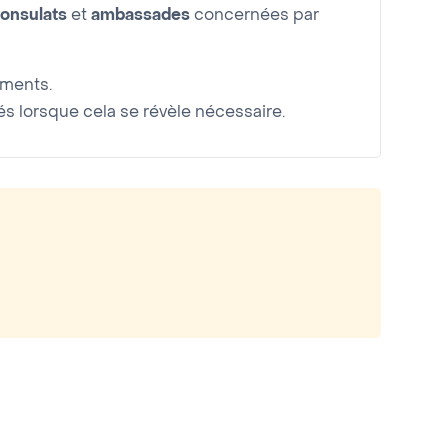
onsulats
et
ambassades
concernées par
uments.
 lorsque cela se révèle nécessaire.