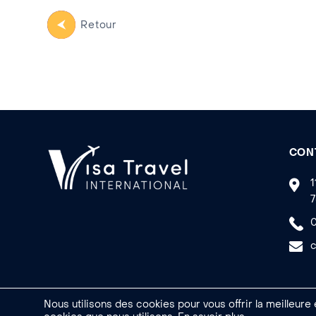
Retour
CON
1
7
0
c
Nous utilisons des cookies pour vous offrir la meilleure
Made by