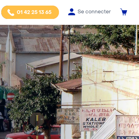
Se connecter
01 42 25 13 65