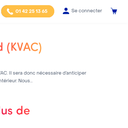
Se connecter
01 42 25 13 65
d (KVAC)
VAC. Il sera donc nécessaire d’anticiper
érieur. Nous...
lus de