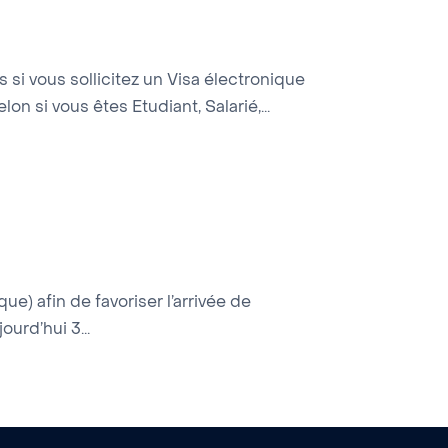
i vous sollicitez un Visa électronique
 si vous êtes Etudiant, Salarié,...
e) afin de favoriser l’arrivée de
urd’hui 3...