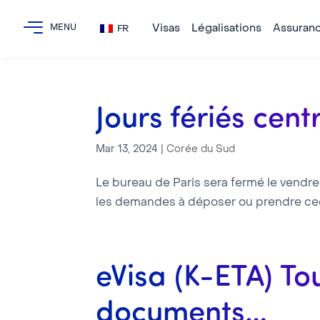
Visas
Légalisations
Assuran
FR
Jours fériés cen
Mar 13, 2024
|
Corée du Sud
Le bureau de Paris sera fermé le vendredi
les demandes à déposer ou prendre ceci 
eVisa (K-ETA) To
documents…