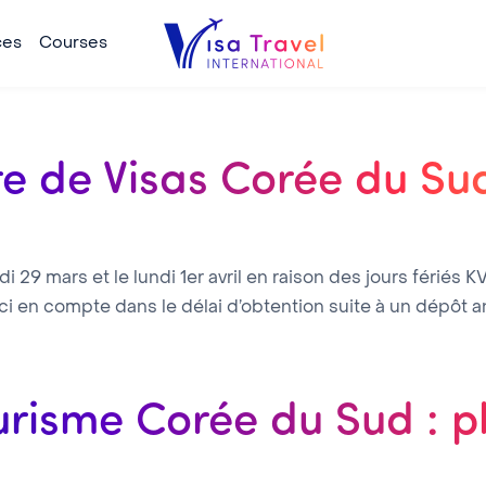
ces
Courses
tre de Visas Corée du Su
 29 mars et le lundi 1er avril en raison des jours fériés K
en compte dans le délai d’obtention suite à un dépôt ant
urisme Corée du Sud : p