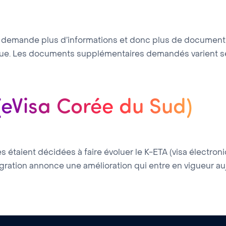
 demande plus d’informations et donc plus de documents s
que. Les documents supplémentaires demandés varient selon
(eVisa Corée du Sud)
étaient décidées à faire évoluer le K-ETA (visa électroniqu
migration annonce une amélioration qui entre en vigueur aujo