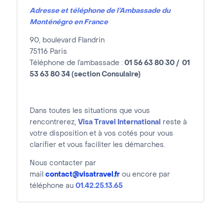
Adresse et téléphone de l’Ambassade du
Monténégro en France
90, boulevard Flandrin
75116 Paris
Téléphone de l’ambassade
:
01
56 63 80 30 / 01
53 63 80 34 (section Consulaire)
Dans toutes les situations que vous
rencontrerez,
Visa Travel International
reste à
votre disposition et à vos cotés pour vous
clarifier et vous faciliter les démarches.
Nous contacter par
mail
contact@visatravel.fr
ou encore par
téléphone au
01.42.25.13.65