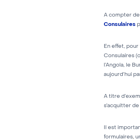
A compter de c
Consulaires
p
En effet, pour
Consulaires (
l’Angola, le B
aujourd’hui pa
A titre d’exe
s’acquitter d
Il est importan
formulaires, 