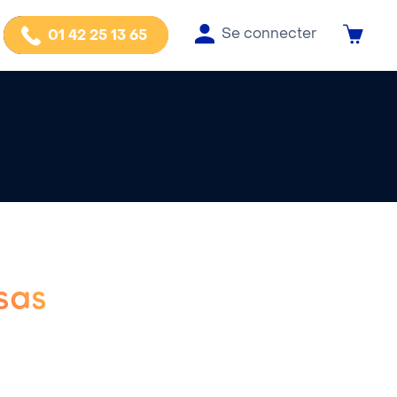
Se connecter
01 42 25 13 65
sas