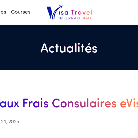
ces
Courses
Actualités
ux Frais Consulaires eVi
 24, 2025