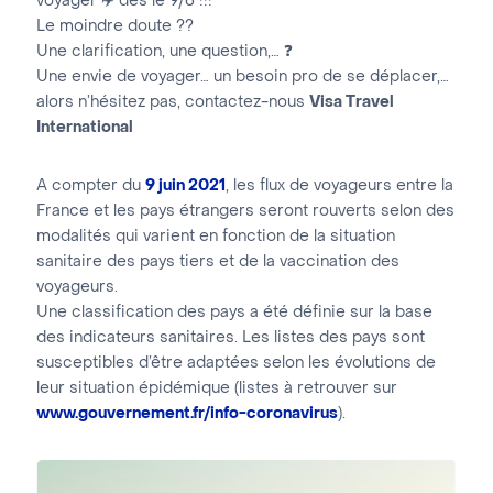
voyager ✈️ dès le 9/6 !!!
Le moindre doute ??
Une clarification, une question,… ❓
Une envie de voyager… un besoin pro de se déplacer,…
alors n’hésitez pas, contactez-nous
Visa Travel
International
A compter du
9 juin 2021
, les flux de voyageurs entre la
France et les pays étrangers seront rouverts selon des
modalités qui varient en fonction de la situation
sanitaire des pays tiers et de la vaccination des
voyageurs.
Une classification des pays a été définie sur la base
des indicateurs sanitaires. Les listes des pays sont
susceptibles d’être adaptées selon les évolutions de
leur situation épidémique (listes à retrouver sur
www.gouvernement.fr/info-coronavirus
).