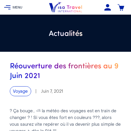
Actualités
Réouverture des frontières au 9
Juin 2021
|
Juin 7, 2021
Voyage
? Ça bouge… ⛅️ la météo des voyages est en train de
changer ? ! Si vous êtes fort en couleurs ???, alors
vous saurez vite repérer où il va devenir plus simple de