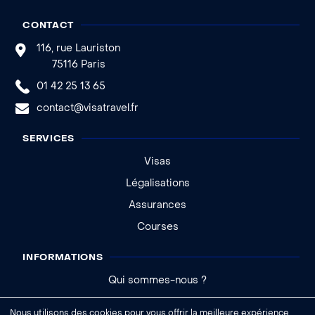
CONTACT
116, rue Lauriston
75116 Paris
01 42 25 13 65
contact@visatravel.fr
SERVICES
Visas
Légalisations
Assurances
Courses
INFORMATIONS
Qui sommes-nous ?
Actualités
Nous utilisons des cookies pour vous offrir la meilleure expérience