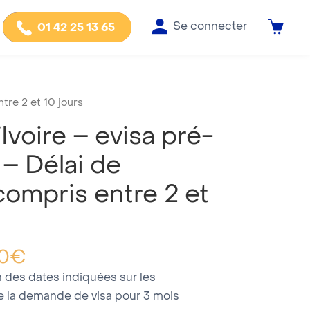
Se connecter
01 42 25 13 65
tre 2 et 10 jours
Ivoire – evisa pré-
– Délai de
compris entre 2 et
0
€
on des dates indiquées sur les
e la demande de visa pour 3 mois