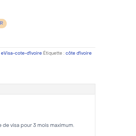
ER
,
eVisa-cote-d'ivoire
Étiquette :
côte d'ivoire
de de visa pour 3 mois maximum.