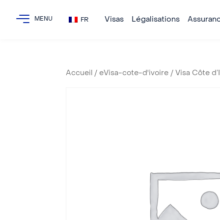
Visas
Légalisations
Assuran
FR
Accueil
/
eVisa-cote-d'ivoire
/ Visa Côte d’