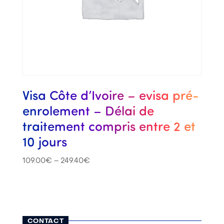
Visa Côte d’Ivoire – evisa pré-
enrolement – Délai de
traitement compris entre 2 et
10 jours
109.00
€
–
249.40
€
CONTACT