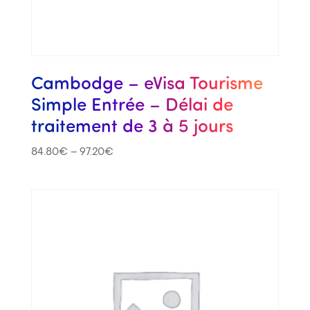
Cambodge – eVisa Tourisme
Simple Entrée – Délai de
traitement de 3 à 5 jours
84.80
€
–
97.20
€