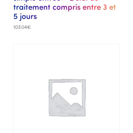
traitement compris entre 3 et
5 jours
103.04
€