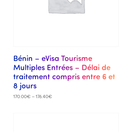
Bénin – eVisa Tourisme
Multiples Entrées – Délai de
traitement compris entre 6 et
8 jours
170.00
€
–
176.40
€