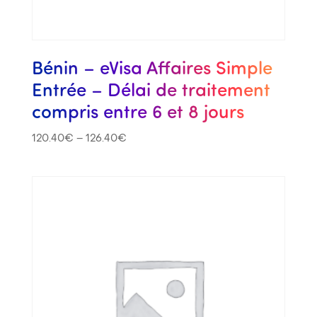
Bénin – eVisa Affaires Simple
Entrée – Délai de traitement
compris entre 6 et 8 jours
120.40
€
–
126.40
€