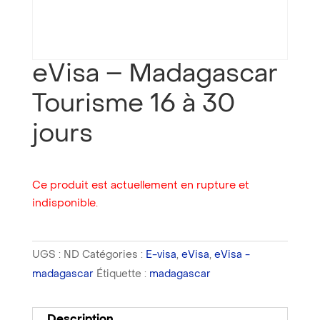
eVisa – Madagascar
Tourisme 16 à 30
jours
Ce produit est actuellement en rupture et
indisponible.
UGS :
ND
Catégories :
E-visa
,
eVisa
,
eVisa -
madagascar
Étiquette :
madagascar