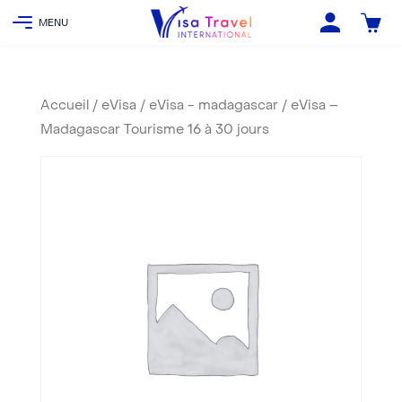
Accueil
/
eVisa
/
eVisa - madagascar
/ eVisa –
Madagascar Tourisme 16 à 30 jours