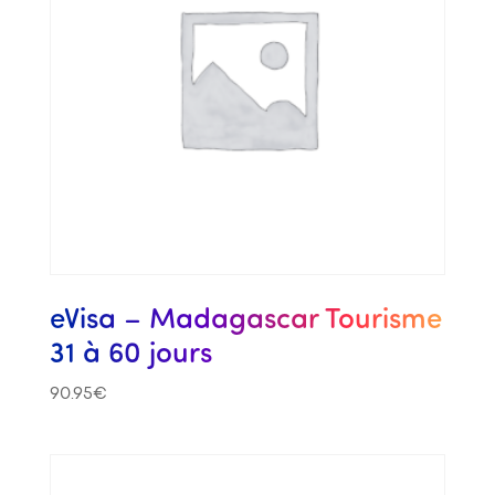
eVisa – Madagascar Tourisme
31 à 60 jours
90.95
€