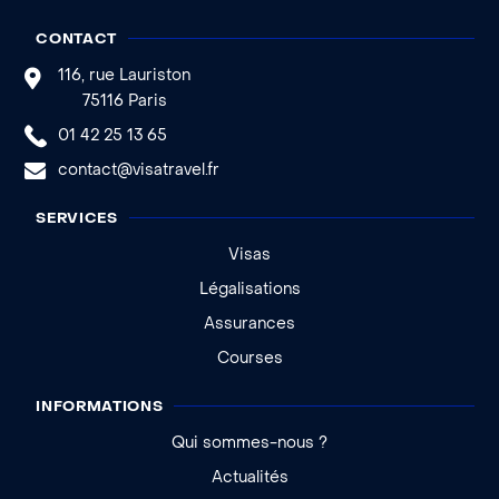
CONTACT
116, rue Lauriston
75116 Paris
01 42 25 13 65
contact@visatravel.fr
SERVICES
Visas
Légalisations
Assurances
Courses
INFORMATIONS
Qui sommes-nous ?
Actualités