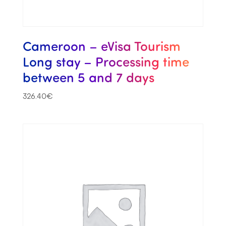
Cameroon – eVisa Tourism
Long stay – Processing time
between 5 and 7 days
326.40
€