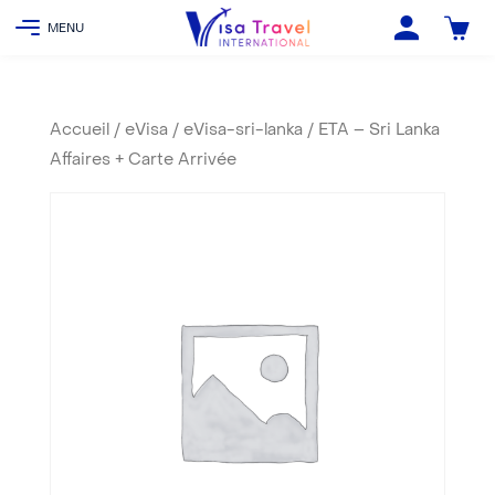
Accueil
/
eVisa
/
eVisa-sri-lanka
/ ETA – Sri Lanka
Affaires + Carte Arrivée