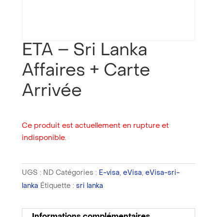
ETA – Sri Lanka
Affaires + Carte
Arrivée
Ce produit est actuellement en rupture et
indisponible.
UGS :
ND
Catégories :
E-visa
,
eVisa
,
eVisa-sri-
lanka
Étiquette :
sri lanka