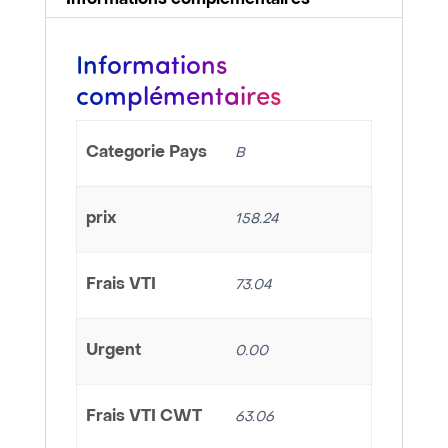
Informations complémentaires
Informations
complémentaires
Categorie Pays
B
prix
158.24
Frais VTI
73.04
Urgent
0.00
Frais VTI CWT
63.06