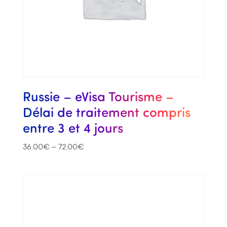
Russie – eVisa Tourisme –
Délai de traitement compris
entre 3 et 4 jours
36.00
€
–
72.00
€