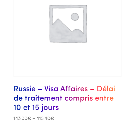
Russie – Visa Affaires – Délai
de traitement compris entre
10 et 15 jours
143.00
€
–
415.40
€