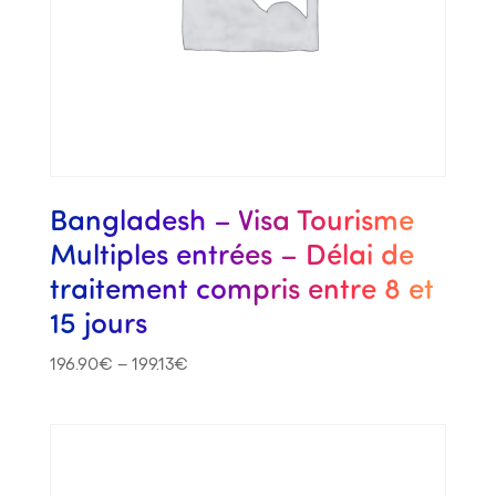
Bangladesh – Visa Tourisme
Multiples entrées – Délai de
traitement compris entre 8 et
15 jours
196.90
€
–
199.13
€