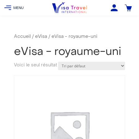
Accueil
/
eVisa
/ eVisa - royaume-uni
eVisa - royaume-uni
Voici le seul résultat