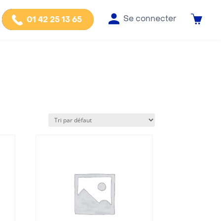
Se connecter
01 42 25 13 65