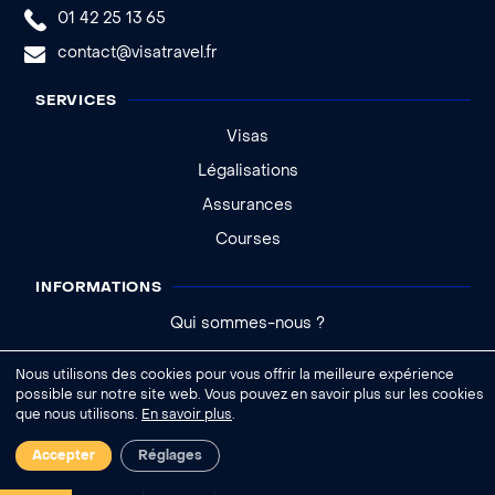
01 42 25 13 65
contact@visatravel.fr
SERVICES
Visas
Légalisations
Assurances
Courses
INFORMATIONS
Qui sommes-nous ?
Actualités
Nous utilisons des cookies pour vous offrir la meilleure expérience
Aide - FAQ
possible sur notre site web. Vous pouvez en savoir plus sur les cookies
que nous utilisons.
En savoir plus
.
|
Accepter
Réglages