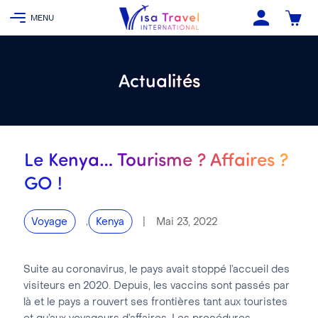
Actualités
Le Kenya… Tourisme ? Affaires ?
GO !
,
|
Mai 23, 2022
Voyage
Kenya
Suite au coronavirus, le pays avait stoppé l’accueil des
visiteurs en 2020. Depuis, les vaccins sont passés par
là et le pays a rouvert ses frontières tant aux touristes