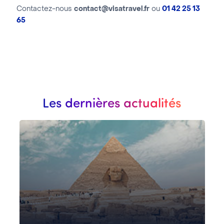
Contactez-nous
contact@visatravel.fr
ou
01 42 25 13
65
Les dernières actualités