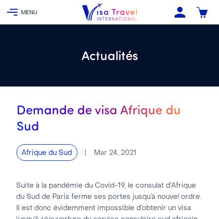
Actualités
Demande de visa Afrique du
Sud
|
Mar 24, 2021
Afrique du Sud
Suite à la pandémie du Covid-19, le consulat d’Afrique
du Sud de Paris ferme ses portes jusqu’à nouvel ordre.
Il est donc évidemment impossible d’obtenir un visa