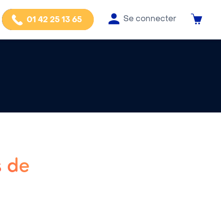
Se connecter
01 42 25 13 65
s de