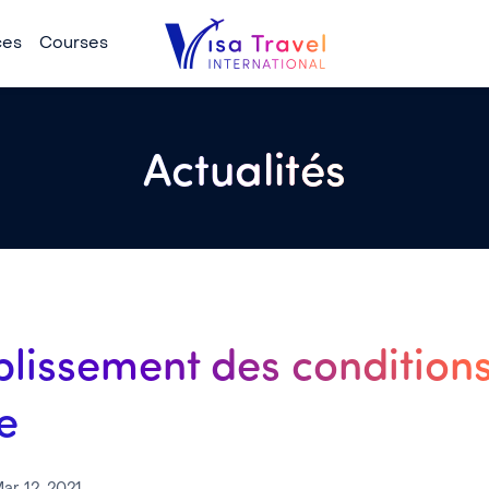
ces
Courses
Actualités
lissement des condition
e