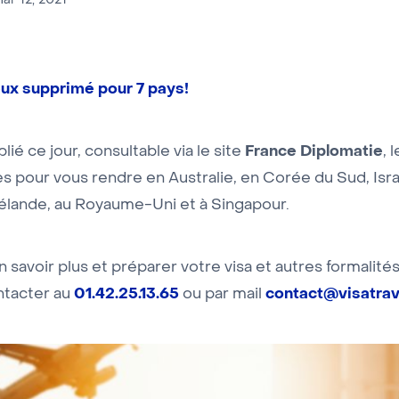
ar 12, 2021
ux supprimé pour 7 pays!
France Diplomatie
lié ce jour, consultable via le site
, 
s pour vous rendre en Australie, en Corée du Sud, Isra
élande, au Royaume-Uni et à Singapour.
 savoir plus et préparer votre visa et autres formalité
01.42.25.13.65
contact@visatrave
ntacter au
ou par mail