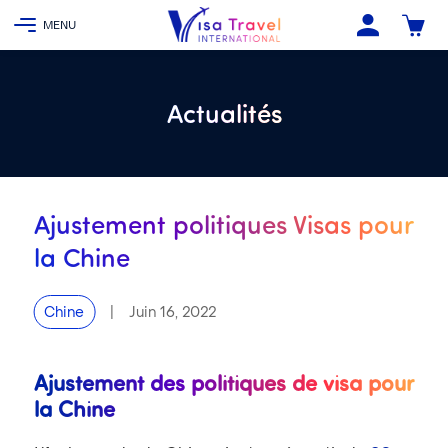
Actualités
Ajustement politiques Visas pour
la Chine
|
Juin 16, 2022
Chine
Ajustement des politiques de visa pour
la Chine