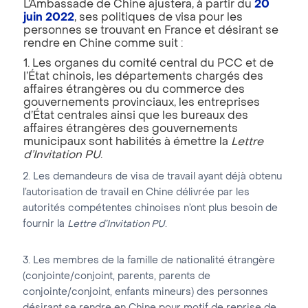
L’Ambassade de Chine ajustera, à partir du
20
juin 2022
, ses politiques de visa pour les
personnes se trouvant en France et désirant se
rendre en Chine comme suit :
1. Les organes du comité central du PCC et de
l’État chinois, les départements chargés des
affaires étrangères ou du commerce des
gouvernements provinciaux, les entreprises
d’État centrales ainsi que les bureaux des
affaires étrangères des gouvernements
municipaux sont habilités à émettre la
Lettre
d’Invitation PU
.
2. Les demandeurs de visa de travail ayant déjà obtenu
l’autorisation de travail en Chine délivrée par les
autorités compétentes chinoises n’ont plus besoin de
fournir la
Lettre d’Invitation PU
.
3. Les membres de la famille de nationalité étrangère
(conjointe/conjoint, parents, parents de
conjointe/conjoint, enfants mineurs) des personnes