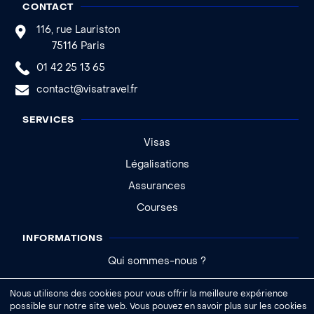
CONTACT
116, rue Lauriston
75116 Paris
01 42 25 13 65
contact@visatravel.fr
SERVICES
Visas
Légalisations
Assurances
Courses
INFORMATIONS
Qui sommes-nous ?
Actualités
Nous utilisons des cookies pour vous offrir la meilleure expérience
Aide - FAQ
possible sur notre site web. Vous pouvez en savoir plus sur les cookies