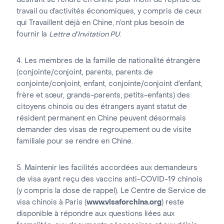
désirant se rendre en Chine pour motif de reprise de
travail ou d’activités économiques, y compris de ceux
qui Travaillent déjà en Chine, n’ont plus besoin de
fournir la
Lettre d’Invitation PU
.
4. Les membres de la famille de nationalité étrangère
(conjointe/conjoint, parents, parents de
conjointe/conjoint, enfant, conjointe/conjoint d’enfant,
frère et sœur, grands-parents, petits-enfants) des
citoyens chinois ou des étrangers ayant statut de
résident permanent en Chine peuvent désormais
demander des visas de regroupement ou de visite
familiale pour se rendre en Chine.
5. Maintenir les facilités accordées aux demandeurs
de visa ayant reçu des vaccins anti-COVID-19 chinois
(y compris la dose de rappel). Le Centre de Service de
visa chinois à Paris (
www.visaforchina.org
) reste
disponible à répondre aux questions liées aux