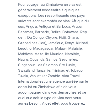
Pour voyager au Zimbabwe un visa est
généralement nécessaire à quelques
exceptions. Les ressortissants des pays
suivants sont exemptés de visa: Afrique du
sud, Angola, Antigua et Barbuda, Aruba,
Bahamas, Barbade, Belize, Botswana, Rep
dem. Du Congo, Chypre, Fidji, Ghana,
Grenadines (Iles), Jamaïque, Kenya, Kiribati,
Lesotho, Madagascar, Malawi, Malaisie,
Maldives, Malte, Ile Maurice, Namibie,
Nauru, Ouganda, Samoa, Seychelles,
Singapour, Iles Salomon, Ste Lucie,
Swaziland, Tanzanie, Trinidad et Tobago,
Tuvalu, Vanuatu et Zambie. Visa Travel
International est une agence agréée par le
consulat du Zimbabwe afin de vous
accompagner dans vos démarches et ce
quel que soit le type de visa dont vous
auriez besoin. A cet effet vous trouverez