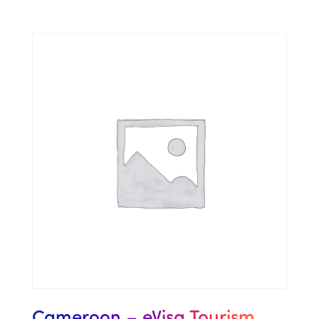
Cameroon – eVisa Tourism