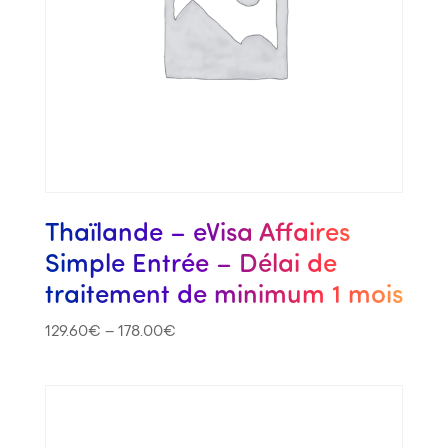
Thaïlande – eVisa Affaires
Simple Entrée – Délai de
traitement de minimum 1 mois
129.60
€
–
178.00
€