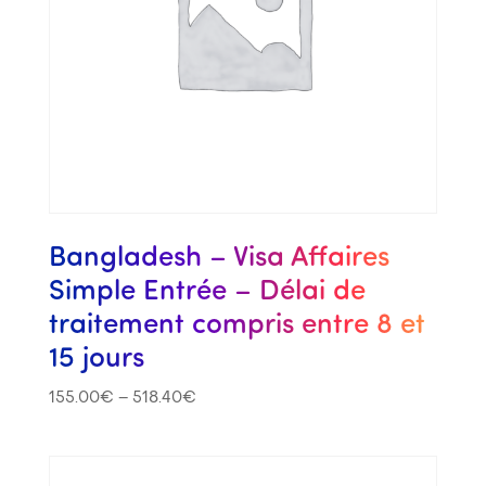
Bangladesh – Visa Affaires
Simple Entrée – Délai de
traitement compris entre 8 et
15 jours
155.00
€
–
518.40
€