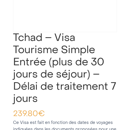
Tchad – Visa
Tourisme Simple
Entrée (plus de 30
jours de séjour) –
Délai de traitement 7
jours
239.80
€
Ce Visa est fait en fonction des dates de voyages
indiquées dans les documents proposées pour une