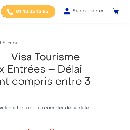
Se connecter
01 42 25 13 65
 5 jours
– Visa Tourisme
 Entrées – Délai
nt compris entre 3
valable trois mois à compter de sa date