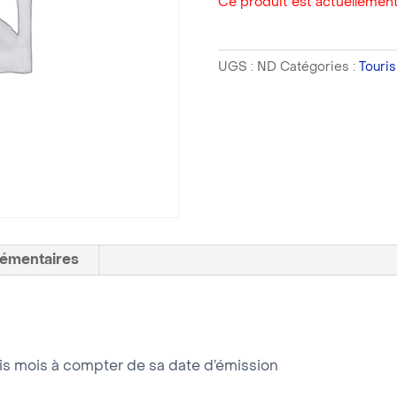
Ce produit est actuellement
UGS :
ND
Catégories :
Touri
lémentaires
ois mois à compter de sa date d’émission