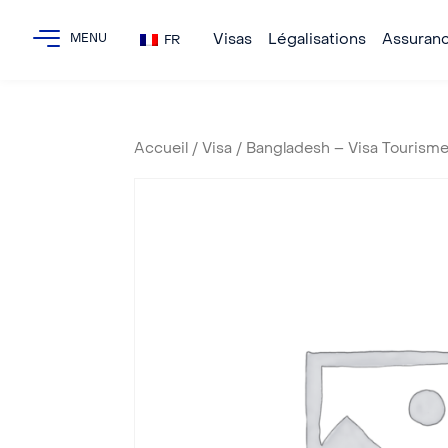
Visas
Légalisations
Assuran
FR
Accueil
/
Visa
/ Bangladesh – Visa Tourisme