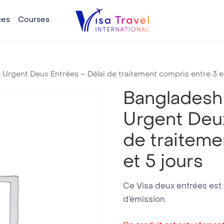
ces
Courses
 Urgent Deux Entrées – Délai de traitement compris entre 3 et
Bangladesh 
Urgent Deux
de traiteme
et 5 jours
Ce Visa deux entrées est 
d’émission.