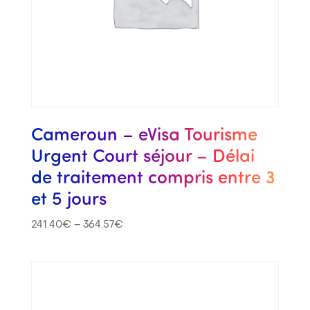
Cameroun – eVisa Tourisme
Urgent Court séjour – Délai
de traitement compris entre 3
et 5 jours
241.40
€
–
364.57
€