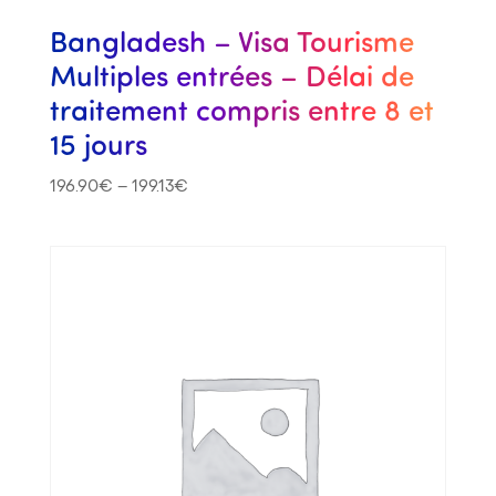
Bangladesh – Visa Tourisme
Multiples entrées – Délai de
traitement compris entre 8 et
15 jours
196.90
€
–
199.13
€