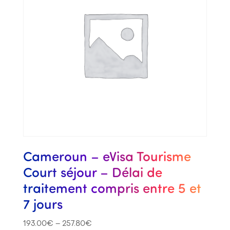
Cameroun – eVisa Tourisme
Court séjour – Délai de
traitement compris entre 5 et
7 jours
193.00
€
–
257.80
€