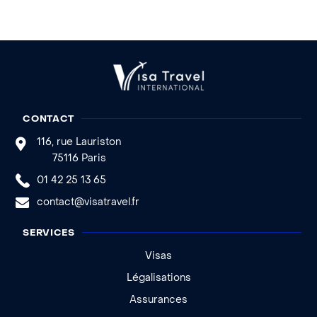
CONTACT
116, rue Lauriston
75116 Paris
01 42 25 13 65
contact@visatravel.fr
SERVICES
Visas
Légalisations
Assurances